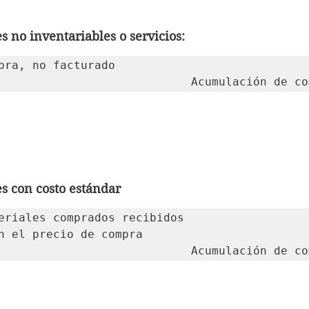
 no inventariables o servicios:
pra, no facturado

										Acumulación de
s con costo estándar
eriales comprados recibidos

n el precio de compra

										Acumulación de