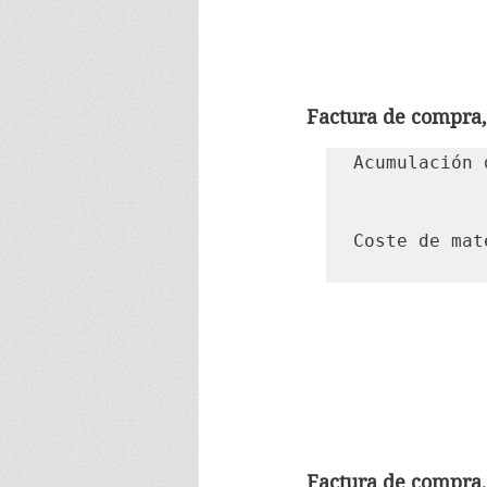
Factura de compra,
Acumulación 
						Coste de material
Coste de mat
Factura de compra,