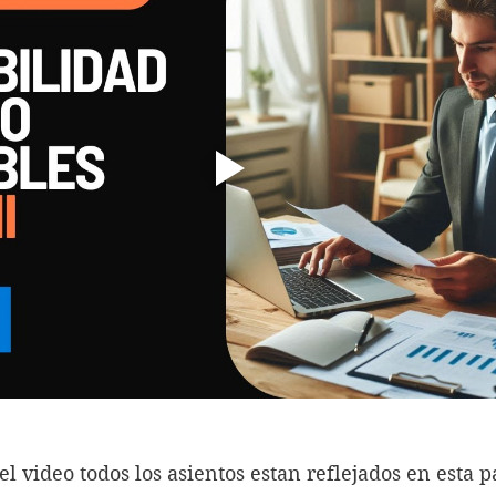
l video todos los asientos estan reflejados en esta pa