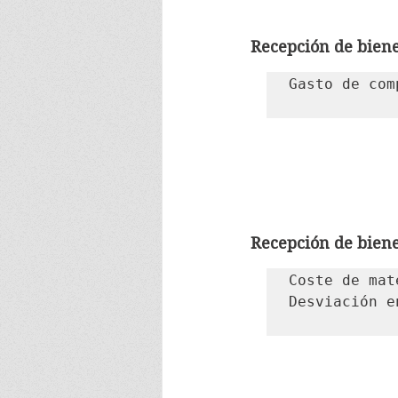
Recepción de bienes
Gasto de com
Recepción de biene
Coste de mat
Desviación e