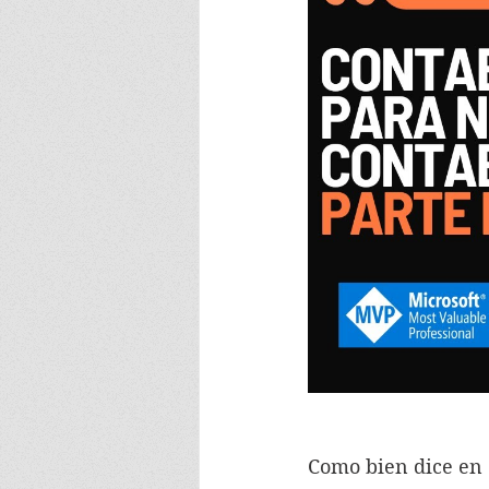
Como bien dice en e