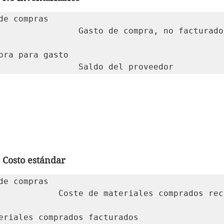
de compras

compra, no facturado

pra para gasto

							Saldo del proveedor
 Costo estándar
de compras

es comprados recibidos

eriales comprados facturados
