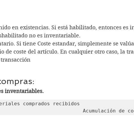
ido en existencias. Si está habilitado, entonces es i
shabilitado no es inventariable.
tario. Si tiene Coste estandar, simplemente se valúa 
o de coste del artículo. En cualquier otro caso, la tr
a transacción
compras:
s inventariables.
eriales comprados recibidos

										Acumulación de