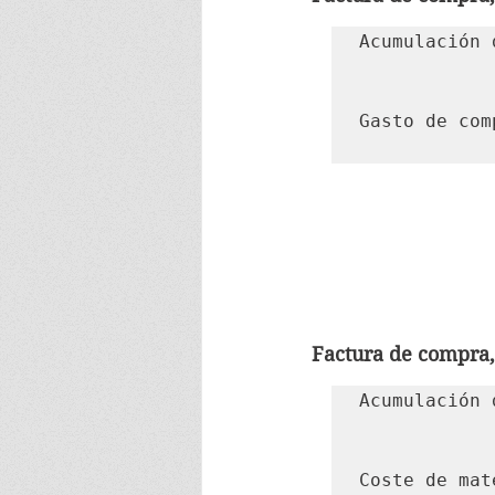
Acumulación 
							Gasto de 
Gasto de com
Factura de compra,
Acumulación 
						Coste de material
Coste de mat