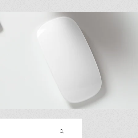
 ESPAÑOL