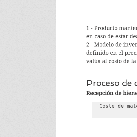
1 - Producto manten
en caso de estar de
2 - Modelo de inven
definido en el preci
valúa al costo de l
Proceso de 
Recepción de biene
Coste de mat