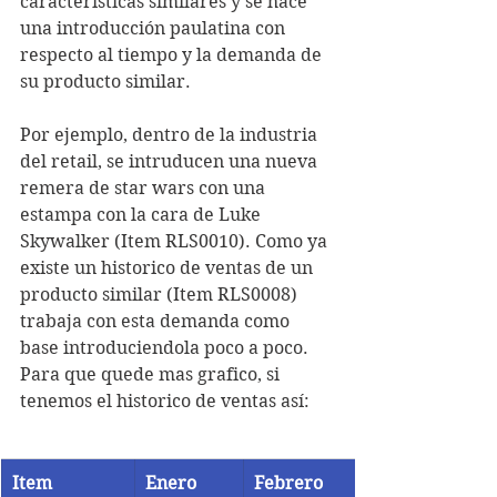
caracteristicas similares y se hace 
una introducción paulatina con 
respecto al tiempo y la demanda de 
su producto similar. 
Por ejemplo, dentro de la industria 
del retail, se intruducen una nueva 
remera de star wars con una 
estampa con la cara de Luke 
Skywalker (Item RLS0010). Como ya 
existe un historico de ventas de un 
producto similar (Item RLS0008) 
trabaja con esta demanda como 
base introduciendola poco a poco. 
Para que quede mas grafico, si 
tenemos el historico de ventas así:
Item
Enero
Febrero