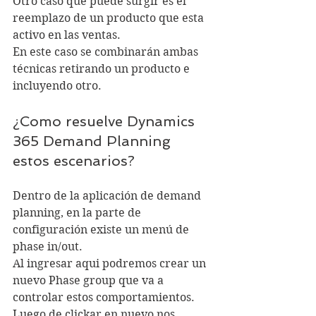
Otro caso que puede surgir es el 
reemplazo de un producto que esta 
activo en las ventas. 
En este caso se combinarán ambas 
técnicas retirando un producto e 
incluyendo otro. 
¿Como resuelve Dynamics 
365 Demand Planning 
estos escenarios?
Dentro de la aplicación de demand 
planning, en la parte de 
configuración existe un menú de 
phase in/out. 
Al ingresar aqui podremos crear un 
nuevo Phase group que va a 
controlar estos comportamientos. 
Luego de clickar en nuevo nos 