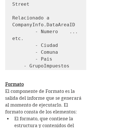
Street 

Relacionado a 
CompanyInfo.DataAreaID

        - Numero    ... 
etc.

        - Ciudad

        - Comuna

        - Pais

    - GrupoImpuestos
Formato
El componente de Formato es la 
salida del informe que se generará 
al momento de ejecutarlo. El 
formato consta de los elementos:
El formato, que contiene la 
estructura y contenidos del 