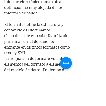
informe electrónico toman otra 
definición no muy alejada de los 
informes de salida.
El formato define la estructura y 
contenido del documento 
electrónico de entrada. Es utilizado 
para analizar el documento 
entrante en distintos formatos como 
texto y XML.
La asignación de formato vincula los 
elementos del formato a elementos 
del modelo de datos. En tiempo de 
ejecución, los elementos del modelo 
de datos especifican las reglas para 
importar estos datos desde el 
documento y almacenarlos en el 
modelo.
Finalmente la validación del 