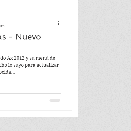
ura
as - Nuevo
ido Ax 2012 y su menú de
cho lo suyo para actualizar
cida...