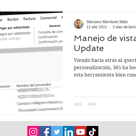
Mariano Martinez Melo
15 abr 2021
3 min de lect
Manejo de vist
Update
Viendo hacia atrás al quer
personalización, 365 ha he
esta herramienta bien cono