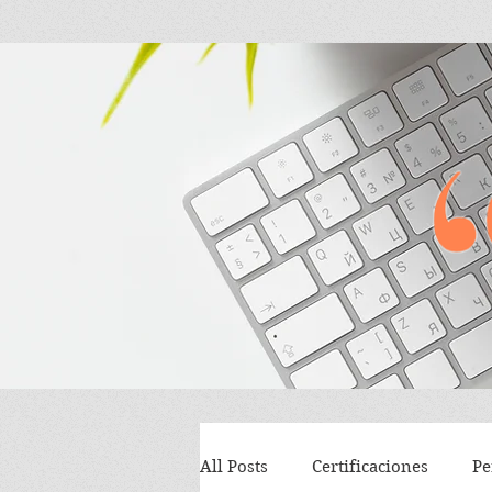
All Posts
Certificaciones
Pe